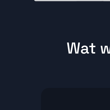
Wat w
ONDERSTEUNING