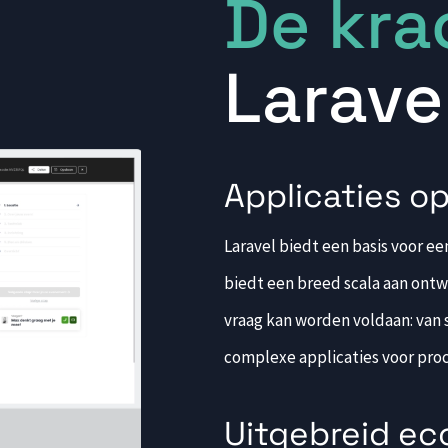
De kra
Larave
SHOP
APPLICATIES
Applicaties o
Laravel biedt een basis voor 
biedt een breed scala aan ont
vraag kan worden voldaan: van
complexe applicaties voor proc
Uitgebreid e