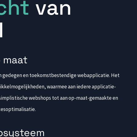
cht
van
l
KOPPELINGEN
p maat
een gedegen en toekomstbestendige webapplicatie. Het
wikkelmogelijkheden, waarmee aan iedere applicatie-
 simplistische webshops tot aan op-maat-gemaakte en
esoptimalisatie.
cosysteem