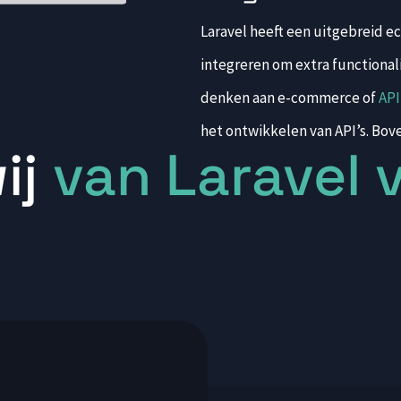
Laravel heeft een uitgebreid e
integreren om extra functionalit
denken aan e-commerce of
API
het ontwikkelen van API’s. Bov
ij
van Laravel 