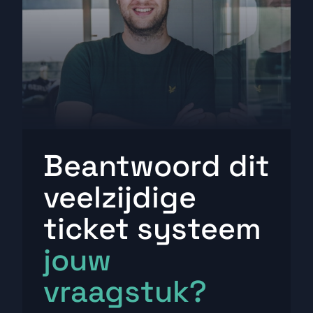
Beantwoord dit
veelzijdige
ticket systeem
jouw
vraagstuk?