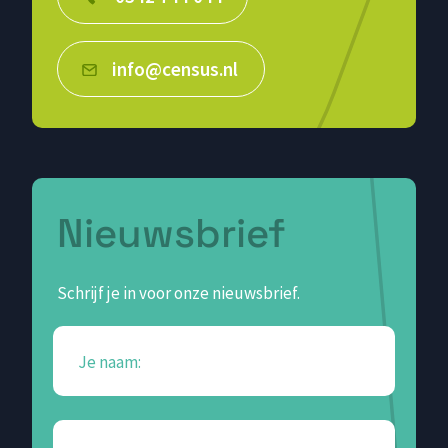
info@census.nl
Nieuwsbrief
Schrijf je in voor onze nieuwsbrief.
Je naam: