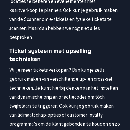
locaties te beheren en evenementen met
kaartverkoop te plannen. Ook kun je gebruik maken
van de Scanner om e-tickets en fysieke tickets te
scannen. Maar dan hebben we nog niet alles
besproken.
Ticket systeem met upselling
technieken
Wil je meer tickets verkopen? Dan kun je zelfs
gebruik maken van verschillende up- en cross-sell
technieken. Je kunt hierbij denken aan het instellen
van dynamische prijzen of actiecodes om tóch
twijfelaars te triggeren. Ook kun je gebruik maken
van lidmaatschap-opties of customer loyalty
programma's om de klant gebonden te houden en zo