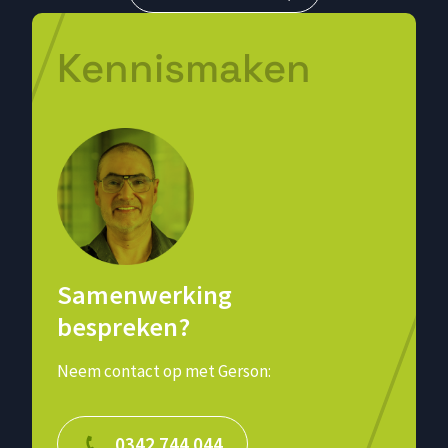
Kennismaken
Samenwerking
bespreken?
Neem contact op met Gerson:
0342 744 044