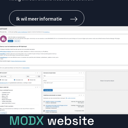
Ik wil meer informatie
MODX
website