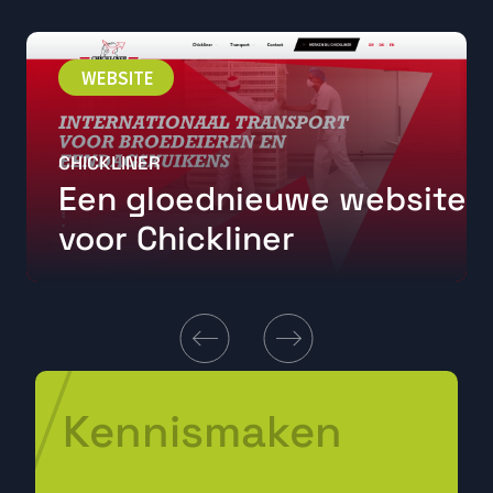
WEBSITE
CHICKLINER
Een gloednieuwe website
voor Chickliner
Kennismaken