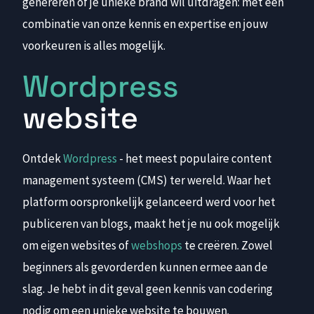
genereren of je unieke brand wil uitdragen: met een
combinatie van onze kennis en expertise en jouw
voorkeuren is alles mogelijk.
Wordpress
website
Ontdek
Wordpress
- het meest populaire content
management systeem (CMS) ter wereld. Waar het
platform oorspronkelijk gelanceerd werd voor het
publiceren van blogs, maakt het je nu ook mogelijk
om eigen websites of
webshops
te creëren. Zowel
beginners als gevorderden kunnen ermee aan de
slag. Je hebt in dit geval geen kennis van codering
nodig om een unieke website te bouwen.