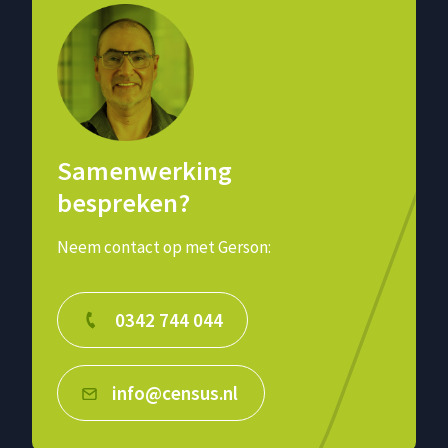
Samenwerking
bespreken?
Neem contact op met Gerson:
0342 744 044
info@census.nl